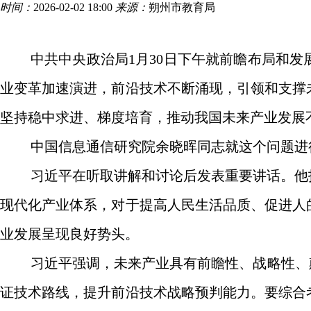
时间：
2026-02-02 18:00
来源：
朔州市教育局
中共中央政治局1月30日下午就前瞻布局和
业变革加速演进，前沿技术不断涌现，引领和支撑
坚持稳中求进、梯度培育，推动我国未来产业发展
中国信息通信研究院余晓晖同志就这个问题进
习近平在听取讲解和讨论后发表重要讲话。他
现代化产业体系，对于提高人民生活品质、促进人
业发展呈现良好势头。
习近平强调，未来产业具有前瞻性、战略性、
证技术路线，提升前沿技术战略预判能力。要综合