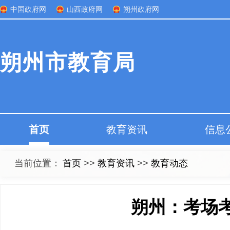
中国政府网
山西政府网
朔州政府网
朔州市教育局
首页
教育资讯
信息
当前位置：
首页
>>
教育资讯
>>
教育动态
朔州：考场