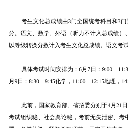
考生文化总成绩由3门全国统考科目和3门
分。语文、数学、外语（听力不计入总成绩）
以等级转换分数计入考生文化总成绩。语文考试时
具体考试时间安排为：6月7日：9:00—11:30语
月9日：8:30—9:45化学，11:00—12:15地理，1
此前，国家教育部、省招委分别于4月21
考试组织稳、社会舆论稳，考前无失泄密、考