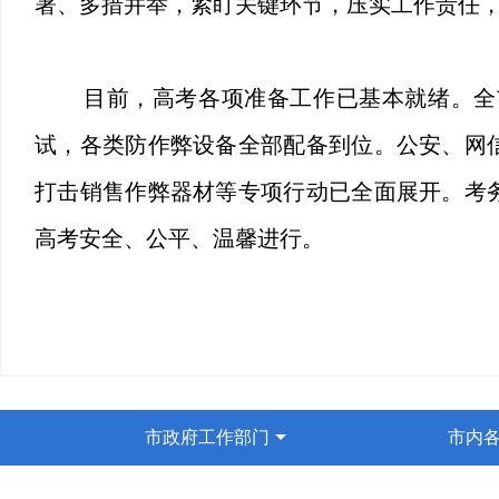
署、多措并举，紧盯关键环节，压实工作责任，
目前，高考各项准备工作已基本就绪。全
试，各类防作弊设备全部配备到位。公安、网
打击销售作弊器材等专项行动已全面展开。考
高考安全、公平、温馨进行。
市政府工作部门
市内