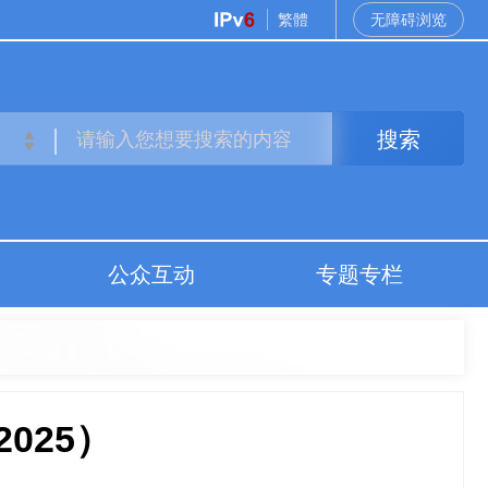
繁體
无障碍浏览
搜索
公众互动
专题专栏
025）